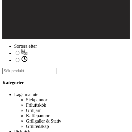
Sortera efter
Kategorier
Laga mat ute
Stekpannor
Friluftskök
Grilljärn
Kaffepannor
Grillgaller & Stativ
Grillredskap
Picknick