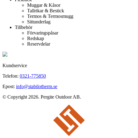
Muggar & Kåsor
Tallrikar & Bestick
Termos & Termosmugg
Sittunderlag
Tillbehör
Förvaringspåsar
Redskap
Reservdelar
Kundservice
Telefon:
0321-775850
Epost:
info@stabilotherm.se
© Copyright 2026. Pergite Outdoor AB.