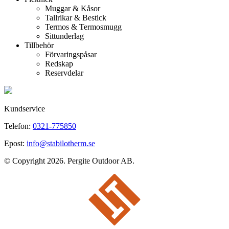
Muggar & Kåsor
Tallrikar & Bestick
Termos & Termosmugg
Sittunderlag
Tillbehör
Förvaringspåsar
Redskap
Reservdelar
Kundservice
Telefon:
0321-775850
Epost:
info@stabilotherm.se
© Copyright 2026. Pergite Outdoor AB.