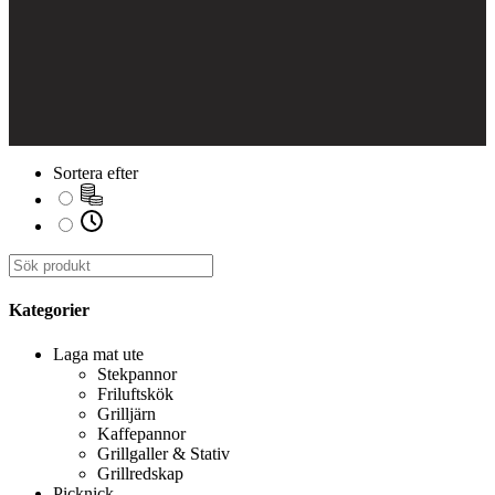
Sortera efter
Kategorier
Laga mat ute
Stekpannor
Friluftskök
Grilljärn
Kaffepannor
Grillgaller & Stativ
Grillredskap
Picknick