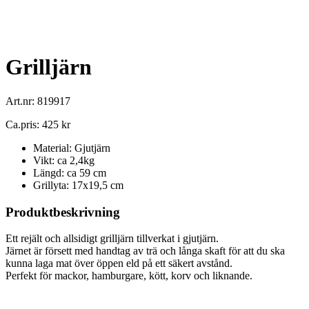
Grilljärn
Art.nr: 819917
Ca.pris: 425 kr
Material: Gjutjärn
Vikt: ca 2,4kg
Längd: ca 59 cm
Grillyta: 17x19,5 cm
Produktbeskrivning
Ett rejält och allsidigt grilljärn tillverkat i gjutjärn.
Järnet är försett med handtag av trä och långa skaft för att du ska
kunna laga mat över öppen eld på ett säkert avstånd.
Perfekt för mackor, hamburgare, kött, korv och liknande.