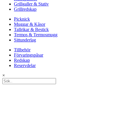
Grillgaller & Stativ
Grillredskap
Picknick
Muggar & Kåsor
Tallrikar & Bestick
Termos & Termosmugg
Sittunderlag
Tillbehör
Förvaringspåsar
Redskap
Reservdelar
×