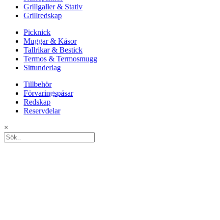
Grillgaller & Stativ
Grillredskap
Picknick
Muggar & Kåsor
Tallrikar & Bestick
Termos & Termosmugg
Sittunderlag
Tillbehör
Förvaringspåsar
Redskap
Reservdelar
×