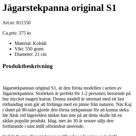
Jägarstekpanna original S1
Art.nr: 811550
Ca.pris: 375 kr
Material: Kolstål
Vikt: 550 gram
Diameter: 21 cm
Produktbeskrivning
Jägarstekpannan original S1, är den första modellen i serien av
Jägarstekpannor. Storleken är perfekt för 1-2 personer, beroende på
hur mycket magen kurrar. Denna modell är utrustad med ett fast
rörhandtag som går att förlänga med en pinne från naturen. När Kaj
i slutet på 80-talet gjorde den första stekpannan för att kunna steka
lite fläsk vid lägerelden tänkte han inte på att detta skulle bli en
sådan populär produkt. Idag, mer än 30 år senare säljs den
fortfarande i näst intill oförändrat utseende.