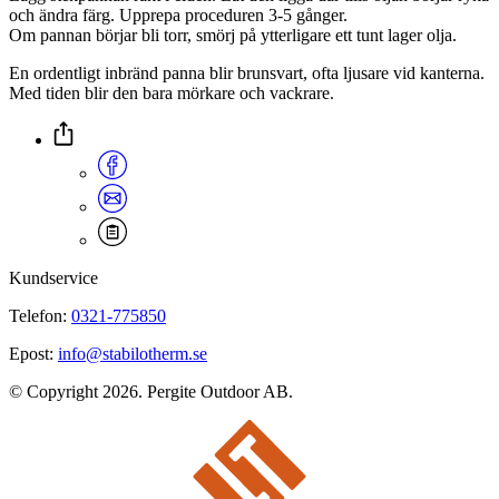
och ändra färg. Upprepa proceduren 3-5 gånger.
Om pannan börjar bli torr, smörj på ytterligare ett tunt lager olja.
En ordentligt inbränd panna blir brunsvart, ofta ljusare vid kanterna.
Med tiden blir den bara mörkare och vackrare.
Kundservice
Telefon:
0321-775850
Epost:
info@stabilotherm.se
© Copyright 2026. Pergite Outdoor AB.