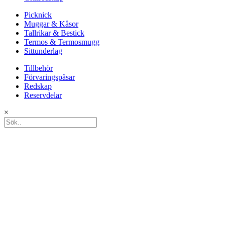
Picknick
Muggar & Kåsor
Tallrikar & Bestick
Termos & Termosmugg
Sittunderlag
Tillbehör
Förvaringspåsar
Redskap
Reservdelar
×