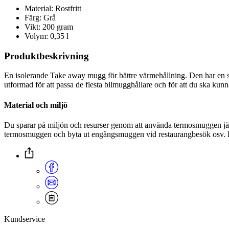
Material: Rostfritt
Färg: Grå
Vikt: 200 gram
Volym: 0,35 l
Produktbeskrivning
En isolerande Take away mugg för bättre värmehållning. Den har en 
utformad för att passa de flesta bilmugghållare och för att du ska kunn
Material och miljö
Du sparar på miljön och resurser genom att använda termosmuggen jämf
termosmuggen och byta ut engångsmuggen vid restaurangbesök osv
Kundservice