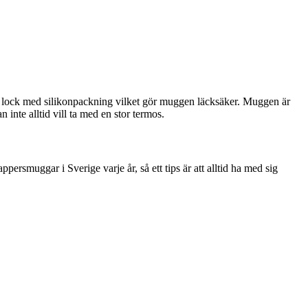
t lock med silikonpackning vilket gör muggen läcksäker. Muggen är
inte alltid vill ta med en stor termos.
muggar i Sverige varje år, så ett tips är att alltid ha med sig