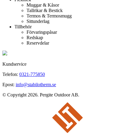
Muggar & Kåsor
Tallrikar & Bestick
Termos & Termosmugg
Sittunderlag
Tillbehör
Förvaringspåsar
Redskap
Reservdelar
Kundservice
Telefon:
0321-775850
Epost:
info@stabilotherm.se
© Copyright 2026. Pergite Outdoor AB.