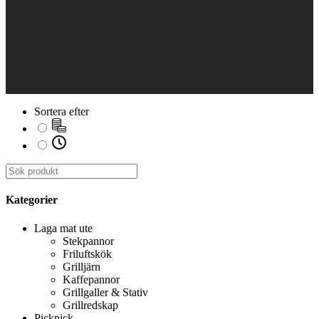
Sortera efter
Kategorier
Laga mat ute
Stekpannor
Friluftskök
Grilljärn
Kaffepannor
Grillgaller & Stativ
Grillredskap
Picknick