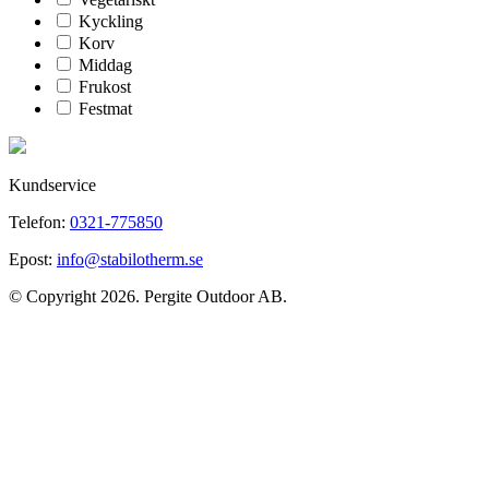
Kyckling
Korv
Middag
Frukost
Festmat
Kundservice
Telefon:
0321-775850
Epost:
info@stabilotherm.se
© Copyright 2026. Pergite Outdoor AB.