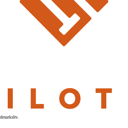
ldmarksliv.