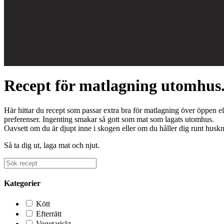
Recept för matlagning utomhus
Här hittar du recept som passar extra bra för matlagning över öppen el
preferenser. Ingenting smakar så gott som mat som lagats utomhus.
Oavsett om du är djupt inne i skogen eller om du håller dig runt husk
Så ta dig ut, laga mat och njut.
Kategorier
Kött
Efterrätt
Vegetariskt