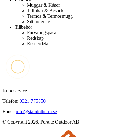
Muggar & Kåsor
Tallrikar & Bestick
Termos & Termosmugg
Sittunderlag
Tillbehör
Förvaringspåsar
Redskap
Reservdelar
Kundservice
Telefon:
0321-775850
Epost:
info@stabilotherm.se
© Copyright 2026. Pergite Outdoor AB.