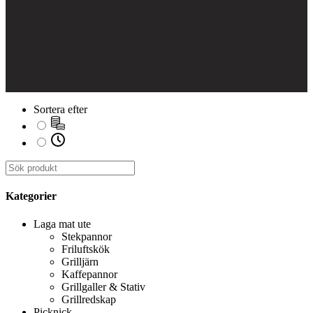
Sortera efter
Kategorier
Laga mat ute
Stekpannor
Friluftskök
Grilljärn
Kaffepannor
Grillgaller & Stativ
Grillredskap
Picknick