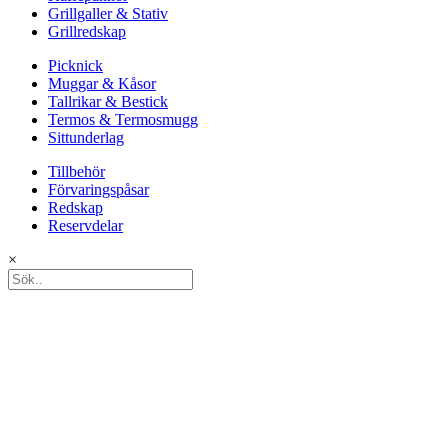
Grillgaller & Stativ
Grillredskap
Picknick
Muggar & Kåsor
Tallrikar & Bestick
Termos & Termosmugg
Sittunderlag
Tillbehör
Förvaringspåsar
Redskap
Reservdelar
×