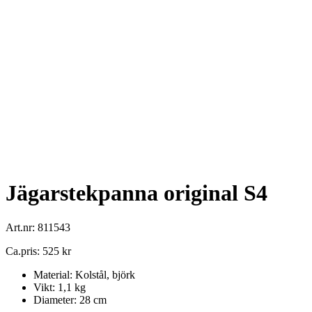
Jägarstekpanna original S4
Art.nr: 811543
Ca.pris: 525 kr
Material: Kolstål, björk
Vikt: 1,1 kg
Diameter: 28 cm