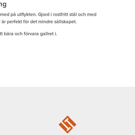
ng
a med på utflykten. Gjord i rostfritt stål och med
 är perfekt för det mindre sällskapet.
 bära och förvara gallret i.