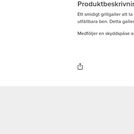
Produktbeskrivni
Ett smidigt grillgaller att t
utfällbara ben. Detta galler
Medföljer en skyddspåse att