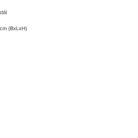
stål
 cm (BxLxH)