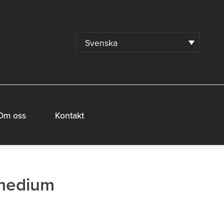
Svenska
Om oss
Kontakt
-medium