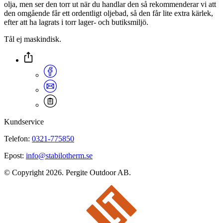
olja, men ser den torr ut när du handlar den så rekommenderar vi att
den omgående får ett ordentligt oljebad, så den får lite extra kärlek,
efter att ha lagrats i torr lager- och butiksmiljö.
Tål ej maskindisk.
Kundservice
Telefon:
0321-775850
Epost:
info@stabilotherm.se
© Copyright 2026. Pergite Outdoor AB.