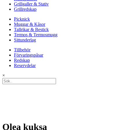
Grillgaller & Stativ
Grillredskap
Picknick
Muggar & Kåsor
Tallrikar & Bestick
Termos & Termosmugg
Sittunderlag
Tillbehör
Förvaringspåsar
Redskap
Reservdelar
×
Olea kuksa