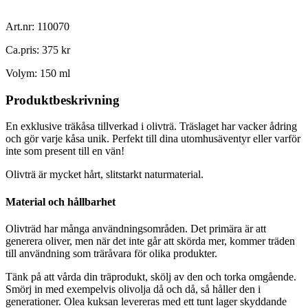
Art.nr: 110070
Ca.pris: 375 kr
Volym: 150 ml
Produktbeskrivning
En exklusive träkåsa tillverkad i olivträ. Träslaget har vacker ådring
och gör varje kåsa unik. Perfekt till dina utomhusäventyr eller varför
inte som present till en vän!
Olivträ är mycket hårt, slitstarkt naturmaterial.
Material och hållbarhet
Olivträd har många användningsområden. Det primära är att
generera oliver, men när det inte går att skörda mer, kommer träden
till användning som träråvara för olika produkter.
Tänk på att vårda din träprodukt, skölj av den och torka omgående.
Smörj in med exempelvis olivolja då och då, så håller den i
generationer. Olea kuksan levereras med ett tunt lager skyddande