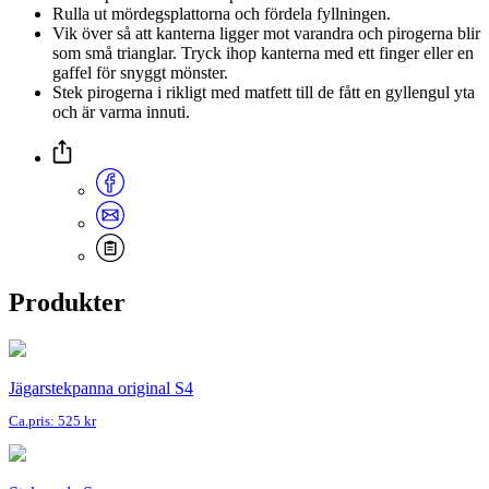
Rulla ut mördegsplattorna och fördela fyllningen.
Vik över så att kanterna ligger mot varandra och pirogerna blir
som små trianglar. Tryck ihop kanterna med ett finger eller en
gaffel för snyggt mönster.
Stek pirogerna i rikligt med matfett till de fått en gyllengul yta
och är varma innuti.
Produkter
Jägarstekpanna original S4
Ca.pris: 525 kr