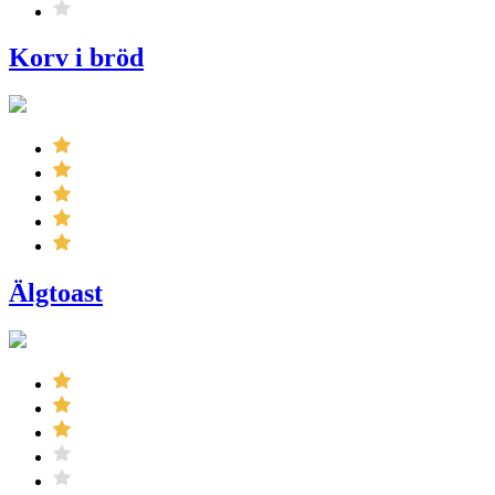
Korv i bröd
Älgtoast