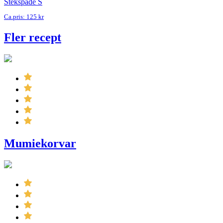
Stekspade S
Ca.pris: 125 kr
Fler recept
Mumiekorvar