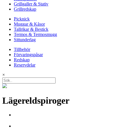
Grillgaller & Stativ
Grillredskap
Picknick
Muggar & Kåsor
Tallrikar & Bestick
Termos & Termosmugg
Sittunderlag
Tillbehör
Förvaringspåsar
Redskap
Reservdelar
×
Lägereldspiroger