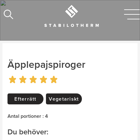
Äpplepajspiroger
Efterrätt
Vegetariskt
Antal portioner : 4
Du behöver: