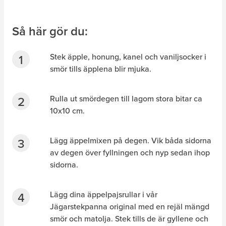
Så här gör du:
Stek äpple, honung, kanel och vaniljsocker i
smör tills äpplena blir mjuka.
Rulla ut smördegen till lagom stora bitar ca
10x10 cm.
Lägg äppelmixen på degen. Vik båda sidorna
av degen över fyllningen och nyp sedan ihop
sidorna.
Lägg dina äppelpajsrullar i vår
Jägarstekpanna original med en rejäl mängd
smör och matolja. Stek tills de är gyllene och