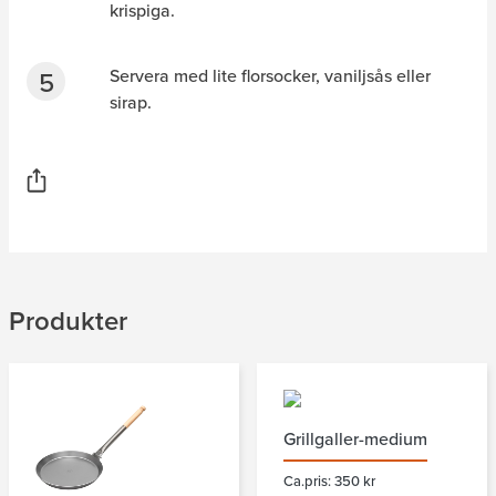
krispiga.
Servera med lite florsocker, vaniljsås eller
sirap.
Produkter
Grillgaller-medium
Ca.pris: 350 kr