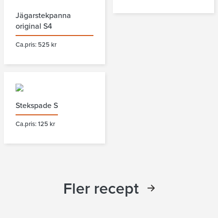
Jägarstekpanna
original S4
Ca.pris: 525 kr
Stekspade S
Ca.pris: 125 kr
Fler recept