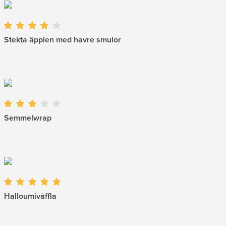
Stekta äpplen med havre smulor
Semmelwrap
Halloumivåffla